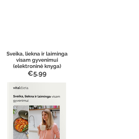
Sveika, liekna ir laiminga
visam gyvenimui
(elektroninė knyga)
€5.99