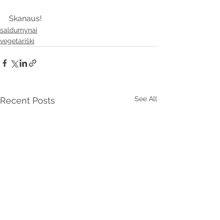
Skanaus!
saldumynai
vegetariški
See All
Recent Posts