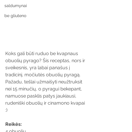
saldumynai
be gliuteno
Koks gali būti ruduo be kvapnaus 
obuolių pyrago? Šis receptas, nors ir 
sveikesnis, yra labai panašus į 
tradicinį, močiutės obuolių pyragą. 
Pažadu, tešlai užmaišyti neužtruksit 
nei 15 minučių, o pyragui bekepant, 
namuose pasklis patys jaukiausi, 
rudeniški obuolių ir cinamono kvapai 
:) 
Reikės: 
4 obuolių