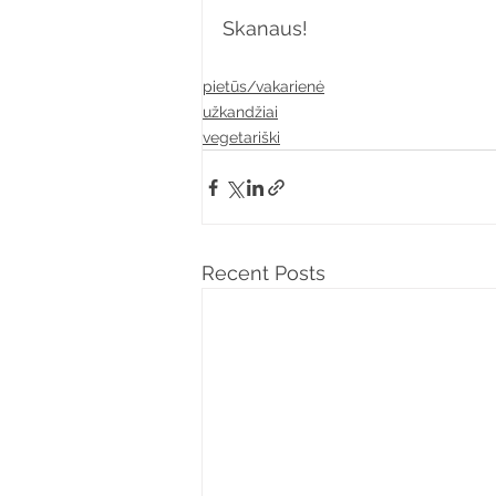
Skanaus!
pietūs/vakarienė
užkandžiai
vegetariški
Recent Posts