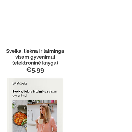
Sveika, liekna ir laiminga
visam gyvenimui
(elektroninė knyga)
€5.99