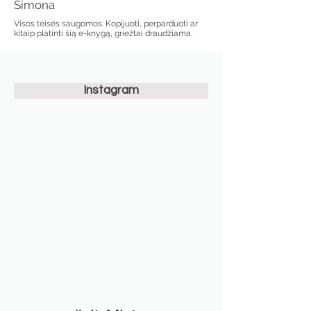
Simona
Visos teisės saugomos. Kopijuoti, perparduoti ar
kitaip platinti šią e-knygą, griežtai draudžiama.
Instagram