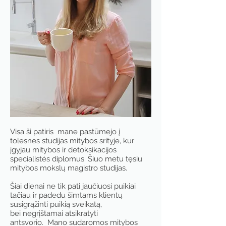
Visa ši patiris mane pastūmejo į
tolesnes studijas mitybos srityje, kur
įgyjau mitybos ir detoksikacijos
specialistės diplomus. Šiuo metu tęsiu
mitybos mokslų magistro studijas.
Šiai dienai ne tik pati jaučiuosi puikiai
tačiau ir padedu šimtams klientų
susigrąžinti puikią sveikatą,
bei negrįštamai atsikratyti
antsvorio. Mano sudaromos mitybos