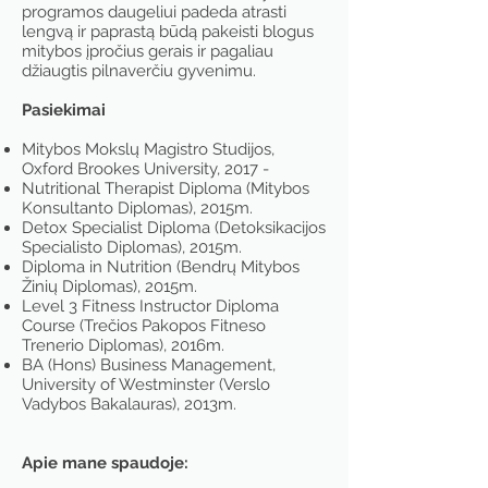
programos daugeliui padeda atrasti
lengvą ir paprastą būdą pakeisti blogus
mitybos įpročius gerais ir pagaliau
džiaugtis pilnaverčiu gyvenimu.
Pasiekimai
Mitybos Mokslų Magistro Studijos,
Oxford Brookes University, 2017 -
Nutritional Therapist Diploma (Mitybos
Konsultanto Diplomas), 2015m.
Detox Specialist Diploma (Detoksikacijos
Specialisto Diplomas), 2015m.
Diploma in Nutrition (Bendrų Mitybos
Žinių Diplomas), 2015m.
Level 3 Fitness Instructor Diploma
Course (Trečios Pakopos Fitneso
Trenerio Diplomas), 2016m.
BA (Hons) Business Management,
University of Westminster (Verslo
Vadybos Bakalauras), 2013m.
Apie mane spaudoje: