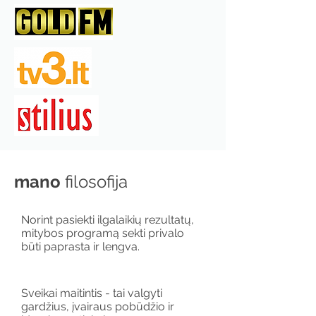
mano
filosofija
Norint pasiekti ilgalaikių rezultatų,
mitybos programą sekti privalo
būti paprasta ir lengva.
Sveikai maitintis - tai valgyti
gardžius, įvairaus pobūdžio ir