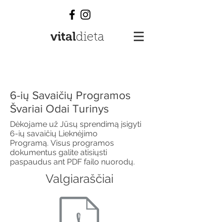
vital
dieta
6-ių Savaičių Programos
Švariai Odai Turinys
Dėkojame už Jūsų sprendimą įsigyti
6-ių savaičių Lieknėjimo
Programą. Visus programos
dokumentus galite atisiųsti
paspaudus ant PDF failo nuorodų.
Valgiaraščiai