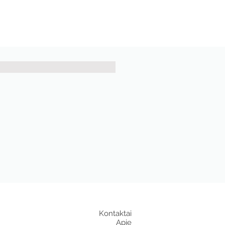
Kontaktai
Apie