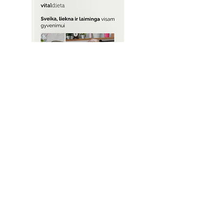
Skaityti daugiau
Instagram