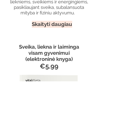
liekniems, sveikiems ir energingiems,
pasikliaujant sveika, subalansuota
mityba ir fiziniu aktyvumu.
Skaityti daugiau
Sveika, liekna ir laiminga
visam gyvenimui
(elektroninė knyga)
€5.99