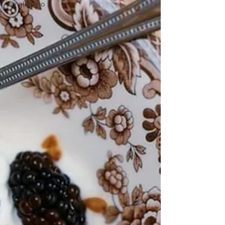
be gliuteno