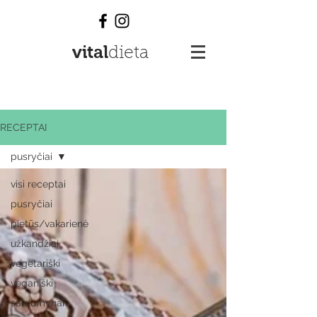
vital
dieta
RECEPTAI
pusryčiai
visi receptai
pusryčiai
pietūs/vakarienė
užkandžiai
vegetariški
veganiški
saldumynai