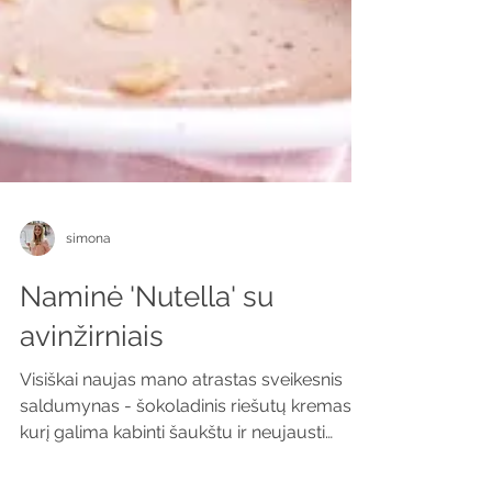
simona
Naminė 'Nutella' su